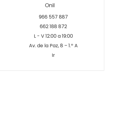
Onil
966 557 887
662 188 872
L - V 12:00 a 19:00
Av. de la Paz, 8 – 1.º A
Ir