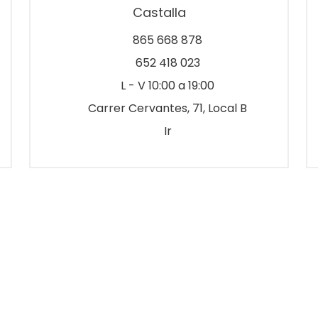
Castalla
865 668 878
652 418 023
L - V 10:00 a 19:00
Carrer Cervantes, 71, Local B
Ir