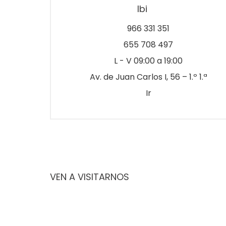
Ibi
966 331 351
655 708 497
L - V 09:00 a 19:00
Av. de Juan Carlos I, 56 – 1.º 1.ª
Ir
VEN A VISITARNOS